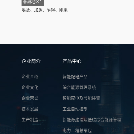
非洲地区：
埃及、加蓬、乍得、刚果
企业简介
产品中心
企业介绍
智能配电产品
企业文化
综合能源管理系统
企业荣誉
智能配电及节能装置
技术发展
工业自动控制
生产制造
新能源建设及低碳综合能源管理
电力工程总承包