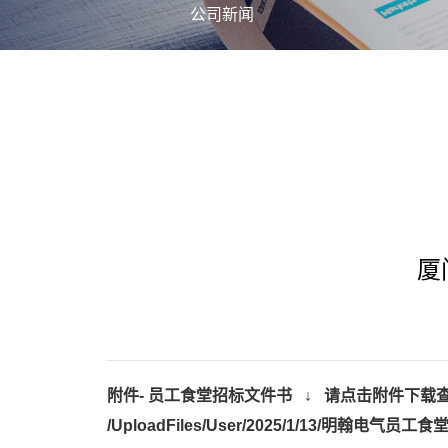
公司新闻
厦
附件-
员工食堂招标文件书
↓ 请点击附件下载
/UploadFiles/User/2025/1/13/明翰电气员工