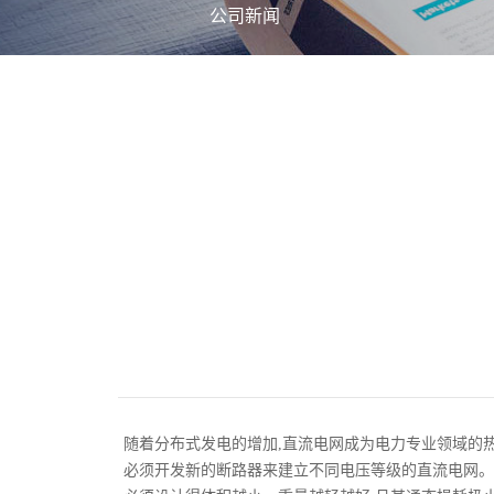
公司新闻
随着分布式发电的增加,直流电网成为电力专业领域的
必须开发新的断路器来建立不同电压等级的直流电网。