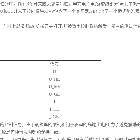
性(M1)。所有3个开关触头都是串联。电力电子电路(虚线部分)与其中
和CU并入了控制模块,OVP包含了一个变阻器,PE包含了一个桥式整流器
当电路达到稳态,机械开关打开,并被数字控制系统触发。所有的测量值
信号
U
U_HE
U_MS
U_GE
I
I_HE
I_IGBT
制信号。由于转换率的限制和门极驱动的高输出电阻,为了避免震荡的发
无论是何种情况时都能保持一致。
二极管来产生陡波信号。另外,采用具有低输出电阻的门极驱动来实现I