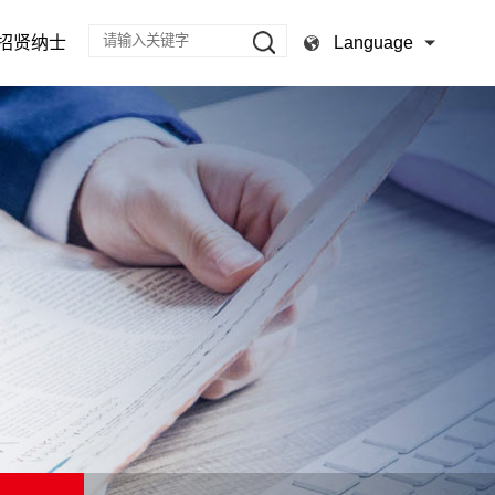
Language
招贤纳士