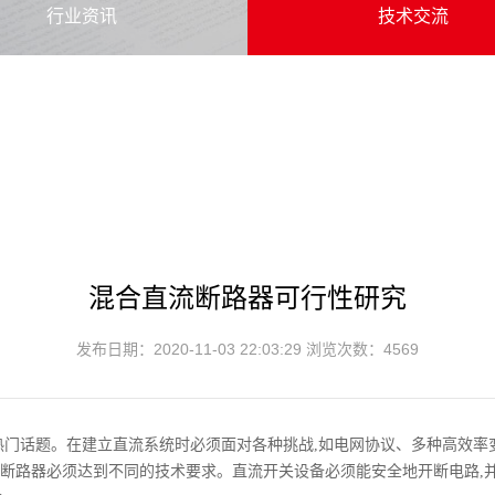
行业资讯
技术交流
混合直流断路器可行性研究
发布日期：2020-11-03 22:03:29 浏览次数：4569
热门话题。在建立直流系统时必须面对各种挑战,如电网协议、多种高效率
断路器必须达到不同的技术要求。直流开关设备必须能安全地开断电路,并