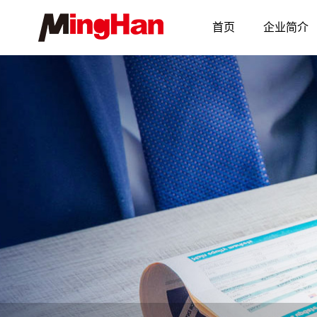
首页
企业简介