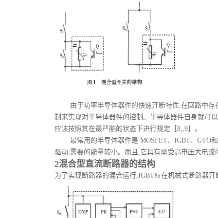
由于功率半导体器件的快速开断特性,在回路中存在
制来实现对半导体器件的控制。半导体器件自身就可以
应该按照其在最严酷的状态下进行规定［8,,9］。
最常用的半导体器件是 MOSFET、IGBT、GT
驱动,需要的能量较小。而且,它具有承受高电压大电流
2混合型直流断路器的结构
为了实现断路器的混合运行,IGBT应在机械式断路器