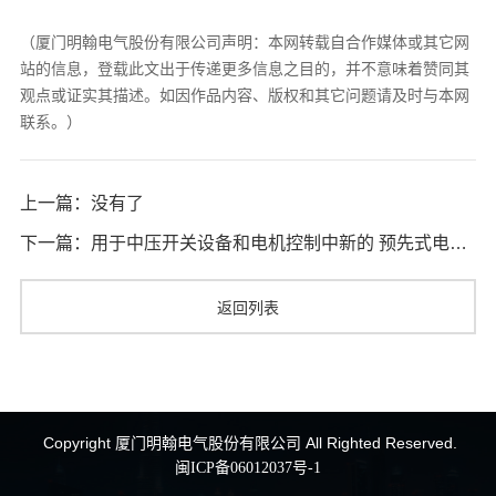
（厦门明翰电气股份有限公司声明：本网转载自合作媒体或其它网
站的信息，登载此文出于传递更多信息之目的，并不意味着赞同其
观点或证实其描述。如因作品内容、版权和其它问题请及时与本网
联系。）
上一篇：没有了
下一篇：用于中压开关设备和电机控制中新的 预先式电弧故障检测技术
返回列表
Copyright 厦门明翰电气股份有限公司 All Righted Reserved.
闽ICP备06012037号-1